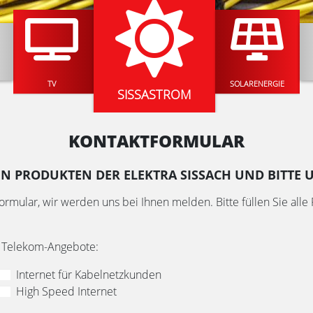
MEIN
SISSASTROM
STROMVERBRAUCH
E
SOLARENERGIE
KONTAKTFORMULAR
DEN PRODUKTEN DER ELEKTRA SISSACH UND BITT
mular, wir werden uns bei Ihnen melden. Bitte füllen Sie alle 
de Telekom-Angebote:
Internet für Kabelnetzkunden
High Speed Internet