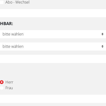
Abo - Wechsel
CHBAR:
Herr
Frau