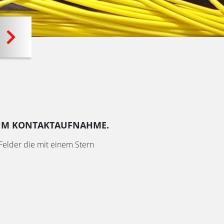
LEKTROMOBILITÄT
INTERNET
MEINE RECHNUNG
TV
E UM KONTAKTAUFNAHME.
Felder die mit einem Stern